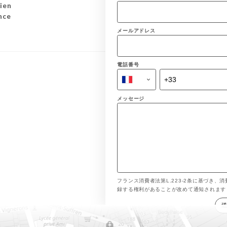
ien
nce
メールアドレス
電話番号
メッセージ
フランス消費者法第L.223-2条に基づき、消
録する権利があることが改めて通知されま