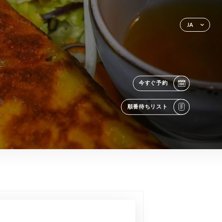
JA
今すぐ予約
順番待ちリスト