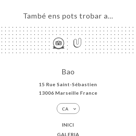
També ens pots trobar a…
Bao
15 Rue Saint-Sébastien
13006 Marseille France
CA
INICI
GALERIA