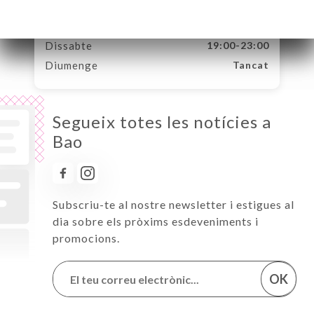
Dijous
12:00-14:30 / 19:00-23:00
Divendres
12:00-14:30 / 19:00-23:00
Dissabte
19:00-23:00
Diumenge
Tancat
Segueix totes les notícies a
Bao
Subscriu-te al nostre newsletter i estigues al
dia sobre els pròxims esdeveniments i
promocions.
OK