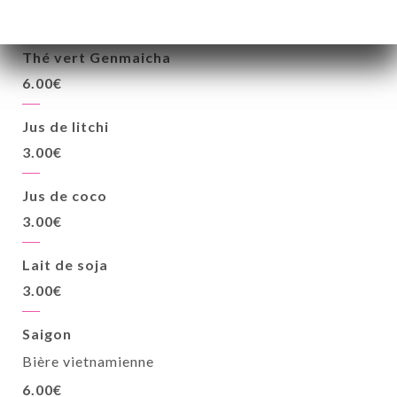
6.00€
Thé vert Genmaicha
6.00€
Jus de litchi
3.00€
Jus de coco
3.00€
Lait de soja
3.00€
Saigon
Bière vietnamienne
6.00€