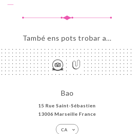
També ens pots trobar a…
Bao
15 Rue Saint-Sébastien
13006 Marseille France
CA