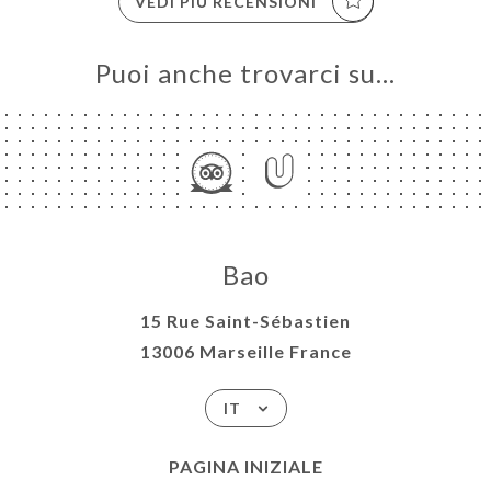
VEDI PIÙ RECENSIONI
Puoi anche trovarci su…
Bao
15 Rue Saint-Sébastien
13006 Marseille France
IT
PAGINA INIZIALE