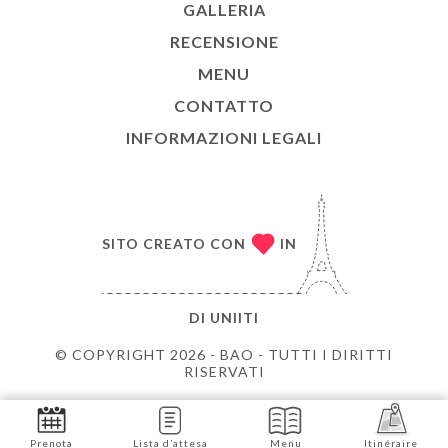
GALLERIA
RECENSIONE
MENU
CONTATTO
INFORMAZIONI LEGALI
SITO CREATO CON
IN
DI
UNIITI
© COPYRIGHT 2026 - BAO - TUTTI I DIRITTI
RISERVATI
Prenota
Lista d’attesa
Menu
Itinéraire